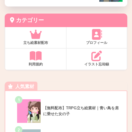
カテゴリー
立ち絵素材配布
プロフィール
利用規約
イラスト忘却録
人気素材
1
【無料配布】TRPG立ち絵素材｜青い鳥を肩
に乗せた女の子
2