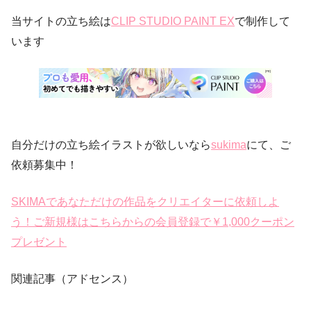
当サイトの立ち絵は
CLIP STUDIO PAINT EX
で制作して
います
自分だけの立ち絵イラストが欲しいなら
sukima
にて、ご
依頼募集中！
SKIMAであなただけの作品をクリエイターに依頼しよ
う！ご新規様はこちらからの会員登録で￥1,000クーポン
プレゼント
関連記事（アドセンス）