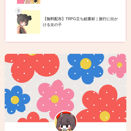
5
【無料配布】TRPG立ち絵素材｜旅行に出か
ける女の子