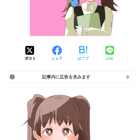
LINE
ポスト
シェア
はてブ
記事内に広告を含みます