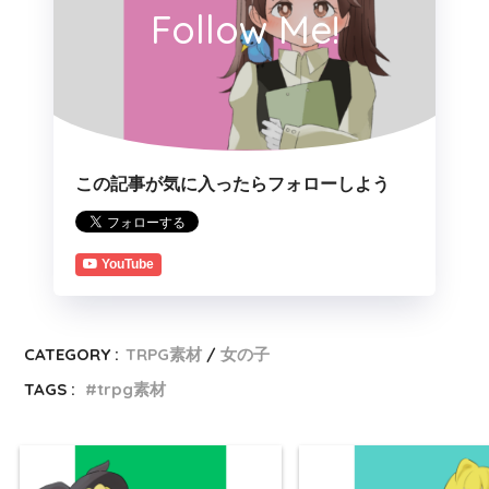
Follow Me!
この記事が気に入ったらフォローしよう
YouTube
CATEGORY :
TRPG素材
女の子
TAGS :
trpg素材