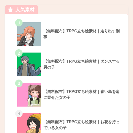
人気素材
1
【無料配布】TRPG立ち絵素材｜走り出す刑
事
2
【無料配布】TRPG立ち絵素材｜ダンスする
男の子
3
【無料配布】TRPG立ち絵素材｜青い鳥を肩
に乗せた女の子
4
【無料配布】TRPG立ち絵素材｜お花を持っ
ている女の子