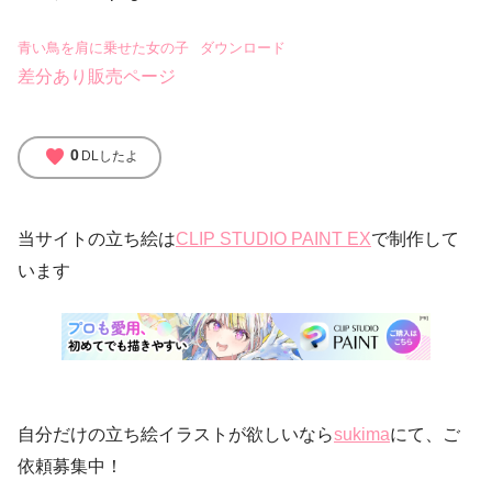
青い鳥を肩に乗せた女の子
ダウンロード
差分あり販売ページ
favorite
0
DLしたよ
当サイトの立ち絵は
CLIP STUDIO PAINT EX
で制作して
います
自分だけの立ち絵イラストが欲しいなら
sukima
にて、ご
依頼募集中！