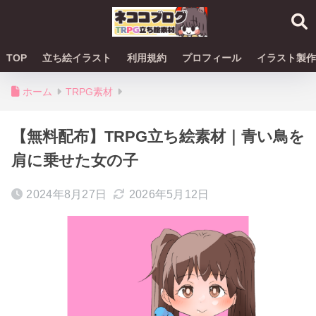
TOP
立ち絵イラスト
利用規約
プロフィール
イラスト製作
ホーム
TRPG素材
【無料配布】TRPG立ち絵素材｜青い鳥を
肩に乗せた女の子
2024年8月27日
2026年5月12日