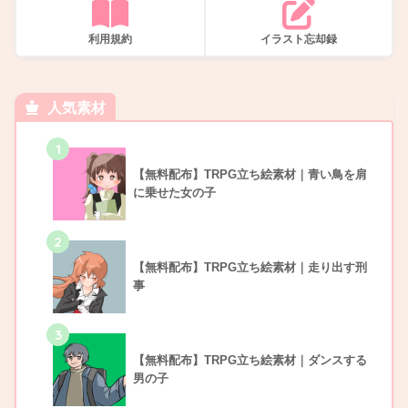
利用規約
イラスト忘却録
人気素材
1
【無料配布】TRPG立ち絵素材｜青い鳥を肩
に乗せた女の子
2
【無料配布】TRPG立ち絵素材｜走り出す刑
事
3
【無料配布】TRPG立ち絵素材｜ダンスする
男の子