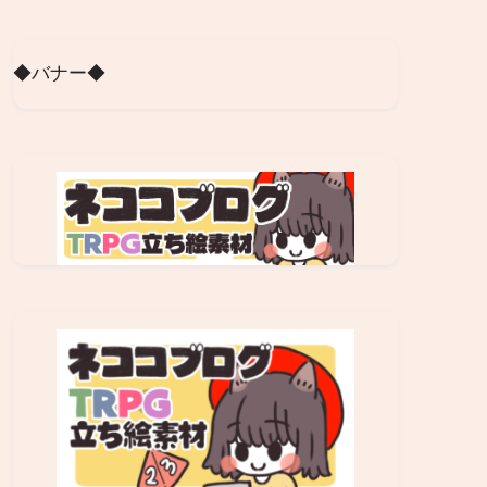
◆バナー◆