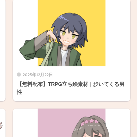
2025年12月22日
【無料配布】TRPG立ち絵素材｜歩いてくる男
性