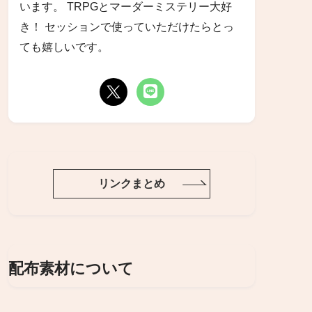
います。 TRPGとマーダーミステリー大好
き！ セッションで使っていただけたらとっ
ても嬉しいです。
リンクまとめ
配布素材について