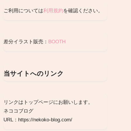
ご利用については
利用規約
を確認ください。
差分イラスト販売：
BOOTH
当サイトへのリンク
リンクはトップページにお願いします。
ネココブログ
URL：https://nekoko-blog.com/